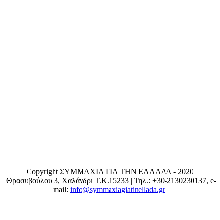
Copyright ΣΥΜΜΑΧΙΑ ΓΙΑ ΤΗΝ ΕΛΛΑΔΑ - 2020
Θρασυβούλου 3, Χαλάνδρι T.K.15233 | Τηλ.: +30-2130230137, e-
mail:
info@symmaxiagiatinellada.gr