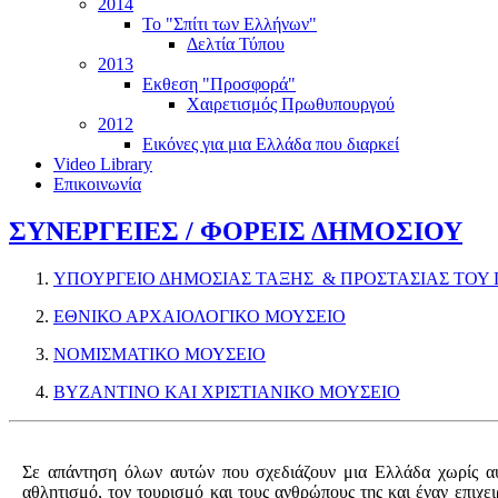
2014
Το "Σπίτι των Ελλήνων"
Δελτία Τύπου
2013
Εκθεση "Προσφορά"
Χαιρετισμός Πρωθυπουργού
2012
Εικόνες για μια Ελλάδα που διαρκεί
Video Library
Επικοινωνία
ΣΥΝΕΡΓΕΙΕΣ / ΦΟΡΕΙΣ ΔΗΜΟΣΙΟΥ
ΥΠΟΥΡΓΕΙΟ ΔΗΜΟΣΙΑΣ ΤΑΞΗΣ & ΠΡΟΣΤΑΣΙΑΣ ΤΟΥ
ΕΘΝΙΚΟ ΑΡΧΑΙΟΛΟΓΙΚΟ ΜΟΥΣΕΙΟ
ΝΟΜIΣΜΑΤΙΚΟ ΜΟΥΣΕΙΟ
ΒΥΖΑΝΤΙΝΟ ΚΑΙ ΧΡΙΣΤΙΑΝΙΚΟ ΜΟΥΣΕΙΟ
Σε απάντηση όλων αυτών που σχεδιάζουν μια Ελλάδα χωρίς αύρι
αθλητισμό, τον τουρισμό και τους ανθρώπους της και έναν επιχε