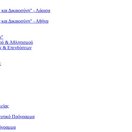
 και Δικαιοσύνη" - Λάρισα
ς και Δικαιοσύνη" - Αθήνα
υ"
ού & Αθλητισμού
ς & Επενδύσεων
ς
λείας
δευτικό Πρόγραμμα
ρόγραμμα