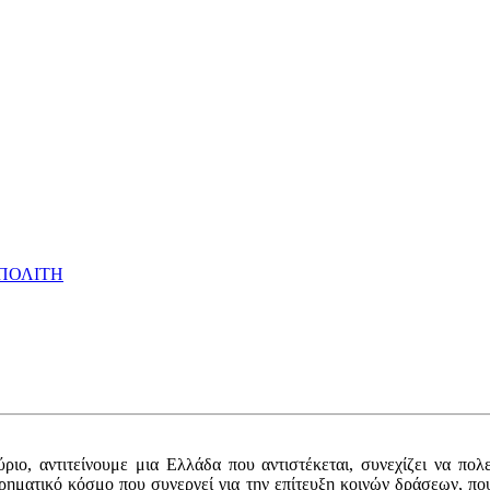
 ΠΟΛΙΤΗ
ο, αντιτείνουμε μια Ελλάδα που αντιστέκεται, συνεχίζει να πολεμ
ιρηματικό κόσμο που συνεργεί για την επίτευξη κοινών δράσεων, π