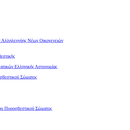
μα Αλληλεγγύης Νέων Οικογενειών
εστικής
ατικών Ελληνικής Αστυνομίας
οσβεστικού Σώματος
του Πυροσβεστικού Σώματος