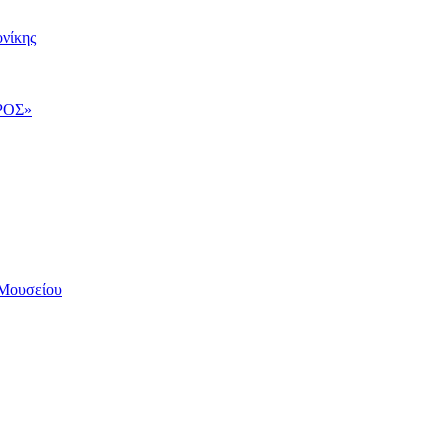
νίκης
ΡΟΣ»
Μουσείου