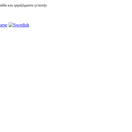
άδα και εργαζόμαστε γι'αυτήν