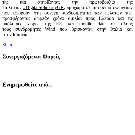
της και στηρίζοντας την πρωτοβουλία της
Πολιτείας
#DigitalSolidarityGR
, προχωρά σε μια σειρά ενεργειών
που αφορούν στη συνεχή συνδεσιμότητα των πελατών της,
προσφέροντας δωρεάν χρόνο ομιλίας προς Ελλάδα και τις
υπόλοιπες χώρες της ΕΕ και mobile date σε όλους
τους συνδρομητές Wind που βρίσκονται στην Ιταλία και
στην Ισπανία.
Share
Συνεργαζόμενοι Φορείς
Ενημερωθείτε από...