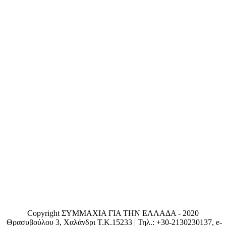
Copyright ΣΥΜΜΑΧΙΑ ΓΙΑ ΤΗΝ ΕΛΛΑΔΑ - 2020
Θρασυβούλου 3, Χαλάνδρι T.K.15233 | Τηλ.: +30-2130230137, e-