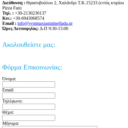
Διεύθυνση :
Θρασυβούλου 2, Χαλάνδρι T.K.15233 (εντός κτιρίου
Pizza Fan)
Τηλ. :
+30-2130230137
Κιν.:
+30-6943068574
Email :
info@symmaxiagiatinellada.gr
Ώρες Λειτουργίας:
Δ-Π 9:30-15:00
Ακολουθείστε μας:
Φόρμα Επικοινωνίας:
Όνομα:
Email:
Τηλέφωνο:
Θέμα:
Μήνυμα: