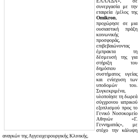
ΕΛΛΑΔΑ», σε
συνεργασία με την
εταιρεία /μέλος της
Omikron
,
προχώρησε σε μια
ουσιαστική πράξη
κοινωνικής
προσφοράς,
επιβεβαιώνοντας
έμπρακτα τη
δέσμευσή της για
στήριξη του
δημόσιου
συστήματος υγείας
και ενίσχυση των
υποδομών του.
Συγκεκριμένα,
υλοποίησε τη δωρεά
σύγχρονου ιατρικού
εξοπλισμού προς το
Γενικό Νοσοκομείο
Αθηνών «Γ.
Γεννηματάς», με
στόχο την κάλυψη
αναγκών της Αγγειοχειρουργικής Κλινικής.