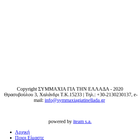
Copyright ΣΥΜΜΑΧΙΑ ΓΙΑ ΤΗΝ ΕΛΛΑΔΑ - 2020
Θρασυβούλου 3, Χαλάνδρι T.K.15233 | Τηλ.: +30-2130230137, e-
mail:
info@symmaxiagiatinellada.gr
powered by
iteam s.a.
Αρχική
Ποιοι Είμαστε