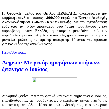
Η
Geocycle
, μέλος του
Ομίλου ΗΡΑΚΛΗΣ
, ολοκληρώνει μια
κομβική επένδυση ύψους
1.000.000 ευρώ
στο
Κέντρο Διαλογής
Ανακυκλώσιμων Υλικών (ΚΔΑΥ) Φυλής
. Με την εγκατάσταση
ενός από τα πλέον προηγμένα συστήματα πυρανίχνευσης και
πυρόσβεσης στην Ελλάδα, η εταιρεία μεταβαίνει από την
παραδοσιακή καταστολή σε ένα υπερσύγχρονο, αυτοματοποιημένο
μοντέλο πρόληψης και άμεσης απόκρισης, θέτοντας νέα πρότυπα
για τον κλάδο της ανακύκλωσης.
Περισσότερα...
Aegean: Με ρεκόρ ημερήσιων πτήσεων
ξεκίνησε ο Ιούλιος
Δυναμικό ξεκίνημα για το φετινό καλοκαίρι σημειώνει ο Ιούλιος,
επιβεβαιώνοντας τις προσδοκίες ως ο κατεξοχήν μήνας αιχμής της
τουριστικής περιόδου. Κατά το πρώτο δεκαήμερο, η αεροπορική