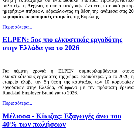
κίνηση εκτινάχθηκε σε εντυπωσιακά επίπεδα. Πρωταγωνιστικό
ρόλο είχε η
Aegean
, η οποία κατέγραψε ένα νέο, ιστορικό ρεκόρ
ημερήσιων πτήσεων, εδραιώνοντας τη θέση της ανάμεσα στις
20
κορυφαίες αεροπορικές εταιρείες
της Ευρώπης.
Περισσότερα...
ΕLPEN: 5ος πιο ελκυστικός εργοδότης
στην Ελλάδα για το 2026
Για πέμπτη χρονιά η ELPEN συμπεριλαμβάνεται στους
ελκυστικότερους εργοδότες της χώρας. Ειδικότερα, για το 2026, η
εταιρεία έλαβε την 5η θέση της κατάταξης των 10 κορυφαίων
εργοδοτών στην Ελλάδα, σύμφωνα με την πρόσφατη έρευνα
Randstad Employer Brand για το 2026.
Περισσότερα...
Μέλισσα - Κίκιζας: Εξαγωγές άνω του
40% των πωλήσεων