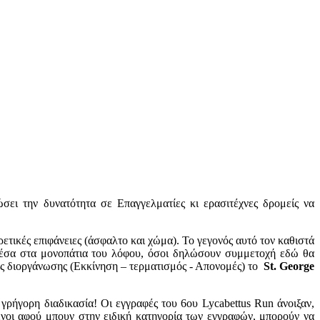
σει την δυνατότητα σε Επαγγελματίες κι ερασιτέχνες δρομείς να
ετικές επιφάνειες (άσφαλτο και χώμα). Το γεγονός αυτό τον καθιστά
 μέσα στα μονοπάτια του λόφου, όσοι δηλώσουν συμμετοχή εδώ θα
της διοργάνωσης (Εκκίνηση – τερματισμός - Απονομές) το
St. George
ρήγορη διαδικασία! Οι εγγραφές του 6ου Lycabettus Run άνοιξαν,
ενοι αφού μπουν στην ειδική κατηγορία των εγγραφών, μπορούν να