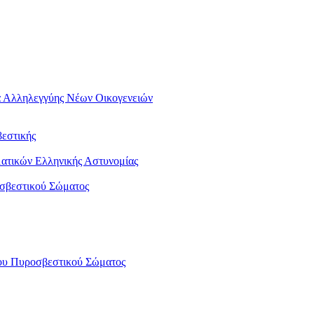
μα Αλληλεγγύης Νέων Οικογενειών
εστικής
ατικών Ελληνικής Αστυνομίας
οσβεστικού Σώματος
του Πυροσβεστικού Σώματος