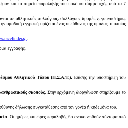
ίζουν και το σημείο παραλαβής του πακέτου συμμετοχής από τα 7
νονται σε αθλητικούς συλλόγους, συλλόγους δρομέων, γυμναστήρια,
ην ομαδική εγγραφή ορίζεται ένας υπεύθυνος της ομάδας, ο οποίος
.racefinder.gr
.
ρμα εγγραφής.
έσμου Αθλητικού Τύπου (Π.Σ.Α.Τ.).
Επίσης την υποστήριξη του
λανθρωπικούς σκοπούς
. Στην ερχόμενη διοργάνωση στηρίζουμε το
υπεύθυνης δήλωσης συγκατάθεσης από τον γονέα ή κηδεμόνα του.
μεία
. Οι ημέρες και ώρες παραλαβής θα ανακοινωθούν σύντομα από