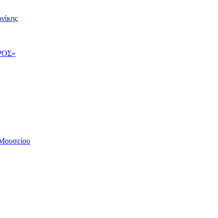
νίκης
ΡΟΣ»
Μουσείου