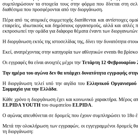
συμπληρώσουν τα στοιχεία τους στην φόρμα που δίνεται στη σελ
διαθέσιμα που προσφέρονται από την διοργάνωση.
Πέρα από τις ατομικές συμμετοχής διατίθενται και αντίστοιχες ο
εταιρείες, ιδιωτικούς και δημόσιους οργανισμούς, αλλά και απλέ
εκπροσωπεί την ομάδα για διάφορα θέματα έναντι των διοργανωτών
Η διοργάνωση εκτός της ιστοσελίδας της, δίνει την δυνατότητα στ
Εκεί, ανατρέχοντας στην κατηγορία των αθλητικών events θα βρίσκ
Οι εγγραφές θα είναι ανοιχτές μέχρι την
Τετάρτη 12 Φεβρουαρίου 
Την ημέρα του αγώνα δεν θα υπάρχει δυνατότητα εγγραφής στην
Η διοργάνωση τελεί υπό την αιγίδα του
Ελληνικού Οργανισμού
Συμμαχία για την Ελλάδα
.
Κάθε χρόνο η διοργάνωση έχει και κοινωνικό χαρακτήρα. Μέρος απ
ELPIDA YOUTH
του σωματείου
ELPIDA
.
Ο αγώνας απευθύνεται σε δρομείς που έχουν συμπληρώσει το 18ο έτ
Μετά την ολοκλήρωση των εγγραφών, οι εγγεγραμμένοι δρομείς θ
τη διοργάνωση: