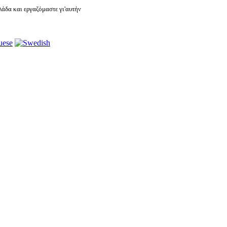
άδα και εργαζόμαστε γι'αυτήν