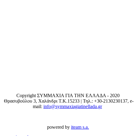
Copyright ΣΥΜΜΑΧΙΑ ΓΙΑ ΤΗΝ ΕΛΛΑΔΑ - 2020
Θρασυβούλου 3, Χαλάνδρι T.K.15233 | Τηλ.: +30-2130230137, e-
mail:
info@symmaxiagiatinellada.gr
powered by
iteam s.a.