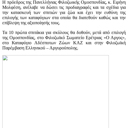
H πρόεδρος της Πανελλήνιας Φιλοζωικής Ομοσπονδίας, κ. Ειρήνη
Μολφέση, ανέλαβε να δώσει τις προδιαγραφές και τα σχέδια για
την κατασκευή των σπιτιών για ζώα και έχει την ευθύνη της
επιλογής των καταφύγιων στα οποία θα διατεθούν καθώς και την
επίβλεψη της αξιοποίησής τους.
Τα 10 πρώτα σπιτάκια για σκύλους θα δοθούν, μετά από επιλογή
της Ομοσπονδίας, στο Φιλοζωϊκό Σωματείο Ερέτριας «Ο Αργος»,
στο Καταφύγιο Αδέσποτων Ζώων ΚΑΖ και στην Φιλοζωϊκή
Παρέμβαση Ελληνικού – Αργυρούπολης.