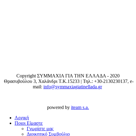
Copyright ΣΥΜΜΑΧΙΑ ΓΙΑ ΤΗΝ ΕΛΛΑΔΑ - 2020
Θρασυβούλου 3, Χαλάνδρι T.K.15233 | Τηλ.: +30-2130230137, e-
mail:
info@symmaxiagiatinellada.gr
powered by
iteam s.a.
Αρχική
Ποιοι Είμαστε
Γνωρίστε μας
Διοικητικό Συμβούλιο