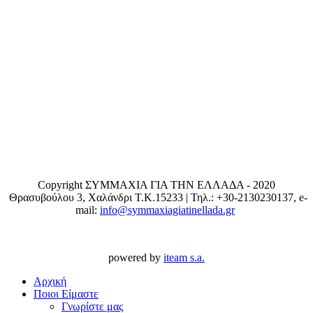
Copyright ΣΥΜΜΑΧΙΑ ΓΙΑ ΤΗΝ ΕΛΛΑΔΑ - 2020
Θρασυβούλου 3, Χαλάνδρι T.K.15233 | Τηλ.: +30-2130230137, e-
mail:
info@symmaxiagiatinellada.gr
powered by
iteam s.a.
Αρχική
Ποιοι Είμαστε
Γνωρίστε μας