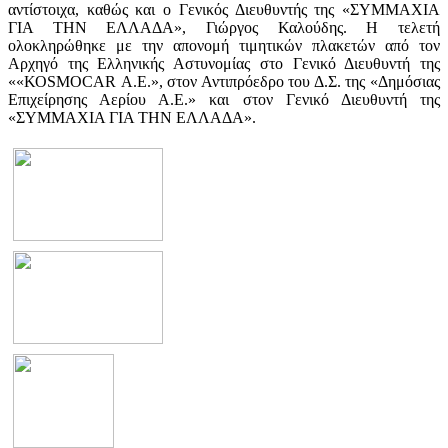
αντίστοιχα, καθώς και ο Γενικός Διευθυντής της «ΣΥΜΜΑΧΙΑ
ΓΙΑ ΤΗΝ ΕΛΛΑΔΑ», Γιώργος Καλούδης. Η τελετή
ολοκληρώθηκε με την απονομή τιμητικών πλακετών από τον
Αρχηγό της Ελληνικής Αστυνομίας στο Γενικό Διευθυντή της
««ΚΟSΜΟCΑR Α.Ε.», στον Αντιπρόεδρο του Δ.Σ. της «Δημόσιας
Επιχείρησης Αερίου Α.Ε.» και στον Γενικό Διευθυντή της
«ΣΥΜΜΑΧΙΑ ΓΙΑ ΤΗΝ ΕΛΛΑΔΑ».