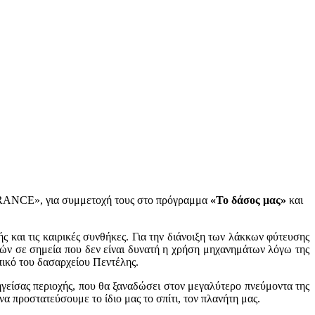
ANCE», για συμμετοχή τους στο πρόγραμμα
«Το δάσος μας»
και
ς και τις καιρικές συνθήκες. Για την διάνοιξη των λάκκων φύτευσης
ών σε σημεία που δεν είναι δυνατή η χρήση μηχανημάτων λόγω της
πικό του δασαρχείου Πεντέλης.
γείσας περιοχής, που θα ξαναδώσει στον μεγαλύτερο πνεύμοντα της
α προστατεύσουμε το ίδιο μας το σπίτι, τον πλανήτη μας.