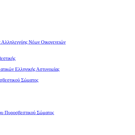
μα Αλληλεγγύης Νέων Οικογενειών
εστικής
ατικών Ελληνικής Αστυνομίας
οσβεστικού Σώματος
του Πυροσβεστικού Σώματος