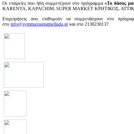
Οι εταιρείες που ήδη συμμετέχουν στο πρόγραμμα
«Το δάσος μα
KARENTA, KAPACHIM, SUPER MARKET ΚΡΗΤΙΚΟΣ, ΑΤΤΙΚΗ ΟΔΟΣ
Επιχειρήσεις που επιθυμούν να συμμετάσχουν στο πρόγρα
στο
info@symmaxiagiatinellada.gr
και στο 2130230137.