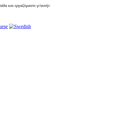
άδα και εργαζόμαστε γι'αυτήν