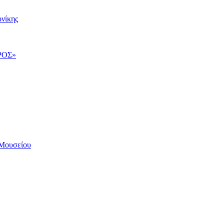
νίκης
ΡΟΣ»
Μουσείου